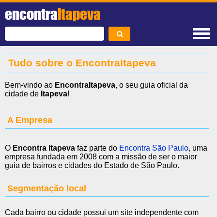
encontra
Itapeva
Tudo sobre o EncontraItapeva
Bem-vindo ao
EncontraItapeva
, o seu guia oficial da
cidade de
Itapeva
!
A Empresa
O
Encontra Itapeva
faz parte do
Encontra São Paulo
, uma
empresa fundada em 2008 com a missão de ser o maior
guia de bairros e cidades do Estado de São Paulo.
Segmentação local
Cada bairro ou cidade possui um site independente com