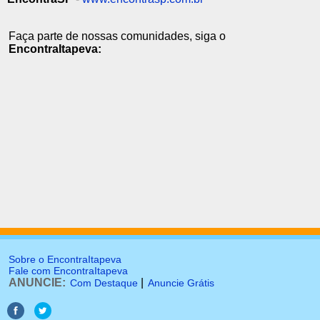
Faça parte de nossas comunidades, siga o
EncontraItapeva:
Sobre o EncontraItapeva
Fale com EncontraItapeva
ANUNCIE:
|
Com Destaque
Anuncie Grátis