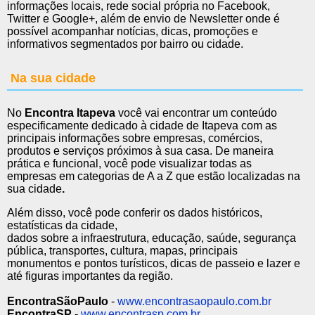
informações locais, rede social própria no Facebook,
Twitter e Google+, além de envio de Newsletter onde é
possível acompanhar notícias, dicas, promoções e
informativos segmentados por bairro ou cidade.
Na sua cidade
No
Encontra Itapeva
você vai encontrar um conteúdo
especificamente dedicado à cidade de Itapeva com as
principais informações sobre empresas, comércios,
produtos e serviços próximos à sua casa. De maneira
prática e funcional, você pode visualizar todas as
empresas em categorias de A a Z que estão localizadas na
sua cidade
.
Além disso, você pode conferir os dados históricos,
estatísticas da cidade,
dados sobre a infraestrutura, educação, saúde, segurança
pública, transportes, cultura, mapas, principais
monumentos e pontos turísticos, dicas de passeio e lazer e
até figuras importantes da região.
EncontraSãoPaulo
-
www.encontrasaopaulo.com.br
EncontraSP
-
www.encontrasp.com.br