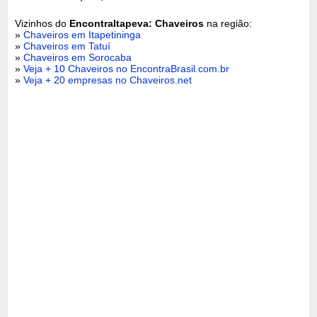
Vizinhos do
EncontraItapeva: Chaveiros
na região:
»
Chaveiros em Itapetininga
»
Chaveiros em Tatuí
»
Chaveiros em Sorocaba
»
Veja + 10 Chaveiros no EncontraBrasil.com.br
»
Veja + 20 empresas no Chaveiros.net