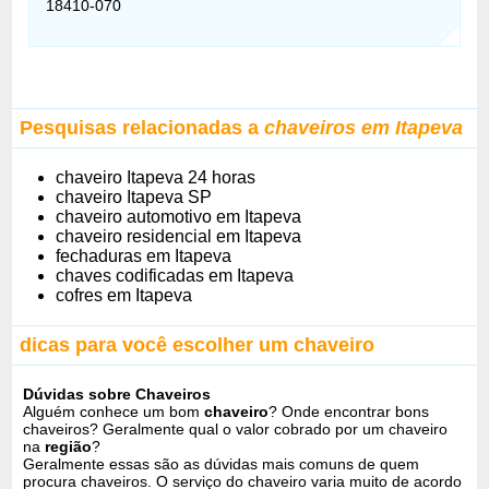
18410-070
Pesquisas relacionadas a
chaveiros em Itapeva
chaveiro Itapeva 24 horas
chaveiro Itapeva SP
chaveiro automotivo em Itapeva
chaveiro residencial em Itapeva
fechaduras em Itapeva
chaves codificadas em Itapeva
cofres em Itapeva
dicas para você escolher um chaveiro
Dúvidas sobre Chaveiros
Alguém conhece um bom
chaveiro
? Onde encontrar bons
chaveiros? Geralmente qual o valor cobrado por um chaveiro
na
região
?
Geralmente essas são as dúvidas mais comuns de quem
procura chaveiros. O serviço do chaveiro varia muito de acordo