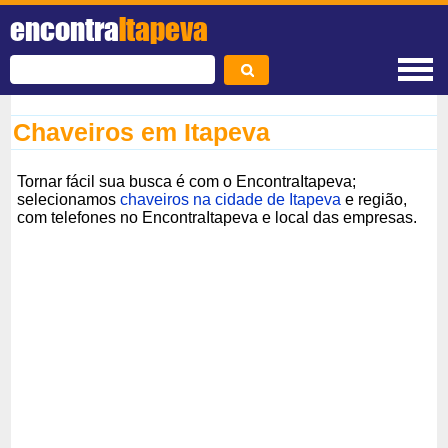
encontra
Itapeva
Chaveiros em Itapeva
Tornar fácil sua busca é com o EncontraItapeva;
selecionamos
chaveiros na cidade de Itapeva
e região,
com telefones no EncontraItapeva e local das empresas.