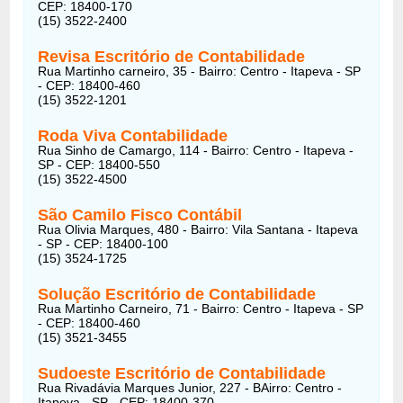
CEP: 18400-170
(15) 3522-2400
Revisa Escritório de Contabilidade
Rua Martinho carneiro, 35 - Bairro: Centro - Itapeva - SP
- CEP: 18400-460
(15) 3522-1201
Roda Viva Contabilidade
Rua Sinho de Camargo, 114 - Bairro: Centro - Itapeva -
SP - CEP: 18400-550
(15) 3522-4500
São Camilo Fisco Contábil
Rua Olivia Marques, 480 - Bairro: Vila Santana - Itapeva
- SP - CEP: 18400-100
(15) 3524-1725
Solução Escritório de Contabilidade
Rua Martinho Carneiro, 71 - Bairro: Centro - Itapeva - SP
- CEP: 18400-460
(15) 3521-3455
Sudoeste Escritório de Contabilidade
Rua Rivadávia Marques Junior, 227 - BAirro: Centro -
Itapeva - SP - CEP: 18400-370