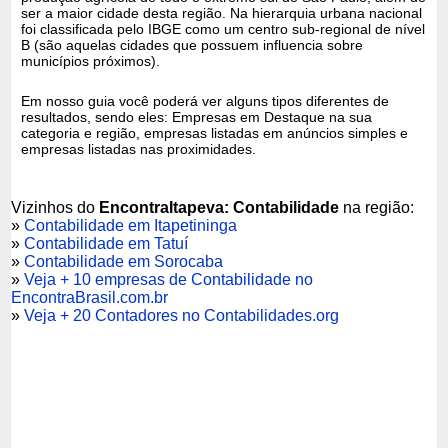
ser a maior cidade desta região. Na hierarquia urbana nacional
foi classificada pelo IBGE como um centro sub-regional de nível
B (são aquelas cidades que possuem influencia sobre
municípios próximos).
Em nosso guia você poderá ver alguns tipos diferentes de
resultados, sendo eles: Empresas em Destaque na sua
categoria e região, empresas listadas em anúncios simples e
empresas listadas nas proximidades.
Vizinhos do
EncontraItapeva: Contabilidade
na região:
»
Contabilidade em Itapetininga
»
Contabilidade em Tatuí
»
Contabilidade em Sorocaba
»
Veja + 10 empresas de Contabilidade no
EncontraBrasil.com.br
»
Veja + 20 Contadores no Contabilidades.org