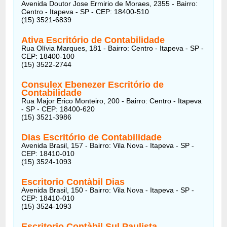
Avenida Doutor Jose Ermirio de Moraes, 2355 - Bairro:
Centro - Itapeva - SP - CEP: 18400-510
(15) 3521-6839
Ativa Escritório de Contabilidade
Rua Olívia Marques, 181 - Bairro: Centro - Itapeva - SP -
CEP: 18400-100
(15) 3522-2744
Consulex Ebenezer Escritório de
Contabilidade
Rua Major Erico Monteiro, 200 - Bairro: Centro - Itapeva
- SP - CEP: 18400-620
(15) 3521-3986
Dias Escritório de Contabilidade
Avenida Brasil, 157 - Bairro: Vila Nova - Itapeva - SP -
CEP: 18410-010
(15) 3524-1093
Escritorio Contàbil Dias
Avenida Brasil, 150 - Bairro: Vila Nova - Itapeva - SP -
CEP: 18410-010
(15) 3524-1093
Escritorio Contàbil Sul Paulista