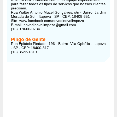
para fazer todos os tipos de serviços que nossos clientes
precisam.
Rua Walter Antonio Muzel Gonçalves, s/n - Bairro: Jardim
Morada do Sol - Itapeva - SP - CEP: 18408-651
Site: www.facebook.com/novodinovolimpeza
E-mail: novodinovolimpeza@gmail.com
(15) 9.9600-0734
Pingo de Gente
Rua Epitácio Piedade, 196 - Bairro: Vila Ophélia - Itapeva
- SP - CEP: 18400-817
(15) 3522-1319