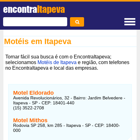
encontra
Itapeva
Motéis em Itapeva
Tornar fácil sua busca é com o EncontraItapeva;
selecionamos
Motéis de Itapeva
e região, com telefones
no EncontraItapeva e local das empresas.
Motel Eldorado
Avenida Revolucionários, 32 - Bairro: Jardim Belvedere -
Itapeva - SP - CEP: 18401-440
(15) 3522-2708
Motel Mithos
Rodovia SP 258, km 285 - Itapeva - SP - CEP: 18400-
000