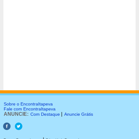
Sobre o EncontraItapeva
Fale com EncontraItapeva
ANUNCIE:
|
Com Destaque
Anuncie Grátis