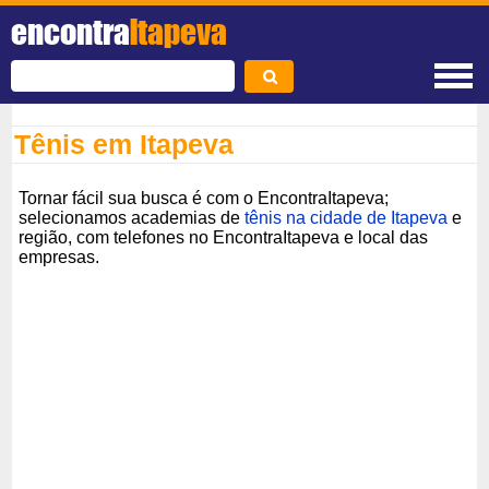
encontra
Itapeva
Tênis em Itapeva
Tornar fácil sua busca é com o EncontraItapeva;
selecionamos academias de
tênis na cidade de Itapeva
e
região, com telefones no EncontraItapeva e local das
empresas.